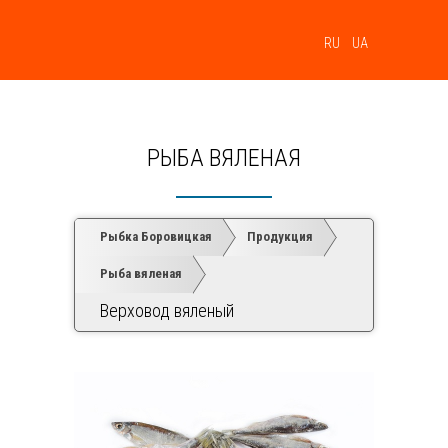
МЕНЮ
RU
UA
РЫБА ВЯЛЕНАЯ
Рыбка Боровицкая
Продукция
Рыба вяленая
Верховод вяленый