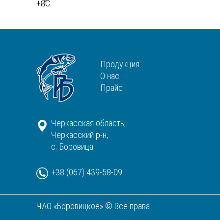
+8̊С.
Продукция
О нас
Прайс
Черкасская область,
Черкасский р-н,
с. Боровица
+38 (067) 439-58-09
ЧАО «Боровицкое» © Все права