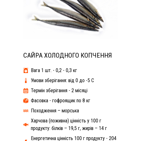
САЙРА ХОЛОДНОГО КОПЧЕННЯ
Вага 1 шт. - 0,2 - 0,3 кг
Умови зберігання: від 0 до -5 С
Термін зберігання - 2 місяці
Фасовка - гофроящик по 8 кг
Походження – морська
Харчова (поживна) цінність у 100 г
продукту: білків – 19,5 г, жирів – 14 г
Енергетична цінність 100 г продукту - 204