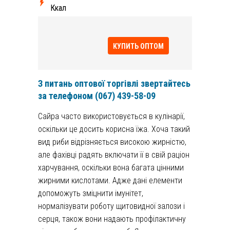
Ккал
КУПИТЬ ОПТОМ
З питань оптової торгівлі звертайтесь
за телефоном
(067) 439-58-09
Сайра часто використовується в кулінарії,
оскільки це досить корисна їжа. Хоча такий
вид риби відрізняється високою жирністю,
але фахівці радять включати її в свій раціон
харчування, оскільки вона багата цінними
жирними кислотами. Адже дані елементи
допоможуть зміцнити імунітет,
нормалізувати роботу щитовидної залози і
серця, також вони надають профілактичну