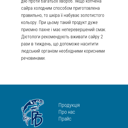
дію проти багатьох хвороб. Якщо копчена
сайра холодним способом приготовлена
правильно, то шкіра її набуває золотистого
кольору. При цьому такий продукт дуже
приємно пахне і має неперевершений смак.
Дієтологи рекомендують вживати сайру 2
рази в тиждень, що допоможе наситити
людський організм необхідними корисними
речовинами.
Продукція
Про нас
Прайс